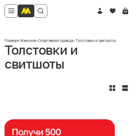
Главная
-
Женское
-
Спортивная одежда
-
Толстовки и свитшоты
Толстовки и
свитшоты