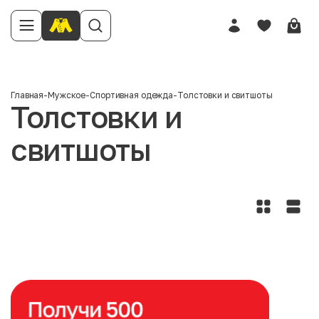
Главная
-
Мужское
-
Спортивная одежда
-
Толстовки и свитшоты
Толстовки и
свитшоты