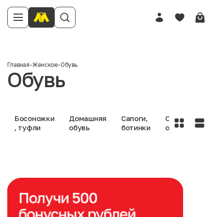
Главная
-
Женское
-
Обувь
Обувь
Босоножки
Домашняя
Сапоги,
Спортивная
, туфли
обувь
ботинки
обувь