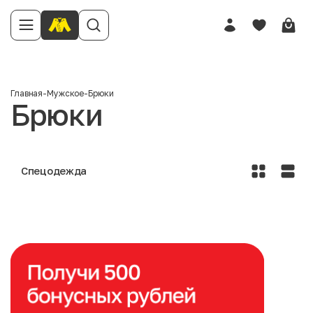
Главная
-
Мужское
-
Брюки
Брюки
Спецодежда