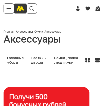
Главная
-
Аксессуары
-
Сумки
-
Аксессуары
Аксессуары
Головные
Платки и
Ремни , пояса
уборы
шарфы
, подтяжки