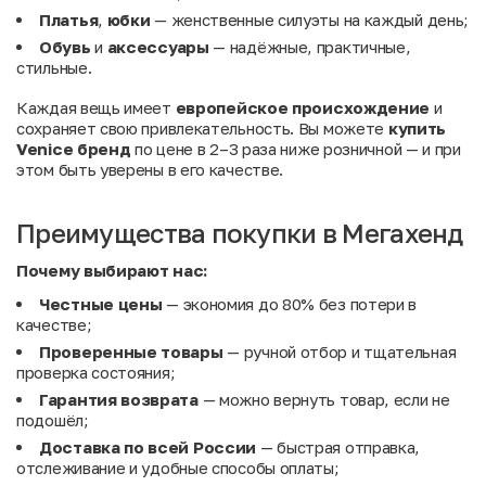
Платья
,
юбки
— женственные силуэты на каждый день;
Обувь
и
аксессуары
— надёжные, практичные,
стильные.
Каждая вещь имеет
европейское происхождение
и
сохраняет свою привлекательность. Вы можете
купить
Venice бренд
по цене в 2–3 раза ниже розничной — и при
этом быть уверены в его качестве.
Преимущества покупки в Мегахенд
Почему выбирают нас:
Честные цены
— экономия до 80% без потери в
качестве;
Проверенные товары
— ручной отбор и тщательная
проверка состояния;
Гарантия возврата
— можно вернуть товар, если не
подошёл;
Доставка по всей России
— быстрая отправка,
отслеживание и удобные способы оплаты;