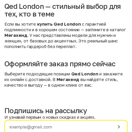
Qed London — стильный выбор для
тех, кто в теме
Если вы хотите
купить Qed London
с гарантией
подлинности и в хорошем состоянии — загляните в каталог
Мегахенд
. У нас представлены модели для мужчин и
женщин, от базовых до акцентных. Это реальный шанс
пополнить гардероб без переплат.
Оформляйте заказ прямо сейчас
Выберите подходящие позиции
Qed London
и закажите
их онлайн с доставкой. В
Мегахенд
вы найдёте стиль,
качество и выгоду — в одном клике от вас.
Подпишись на рассылку
И узнавай первым о новых скидках и акциях.
Имя
Фамилия