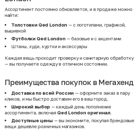
Ассортимент постоянно обновляется, и в продаже можно
найти:
Толстовки Qed London
— с логотипами, графикой,
вышивкой
Футболки Qed London
— базовые и с акцентами
Штаны, худи, куртки и аксессуары
Каждая вещь проходит проверку и санитарную обработку
— вы получаете одежду в отличном состоянии.
Преимущества покупок в Мегахенд
Доставка по всей России
— оформите заказ в пару
кликов, и мы быстро доставим его в ваш город.
Широкий выбор
— каждый день пополнение
ассортимента, включая
Qed London оригинал
.
Доступные цены
— вы экономите, покупая брендовые
вещи дешевле розничных магазинов.