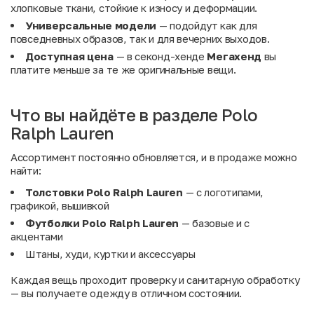
хлопковые ткани, стойкие к износу и деформации.
Универсальные модели
— подойдут как для
повседневных образов, так и для вечерних выходов.
Доступная цена
— в секонд-хенде
Мегахенд
вы
платите меньше за те же оригинальные вещи.
Что вы найдёте в разделе Polo
Ralph Lauren
Ассортимент постоянно обновляется, и в продаже можно
найти:
Толстовки Polo Ralph Lauren
— с логотипами,
графикой, вышивкой
Футболки Polo Ralph Lauren
— базовые и с
акцентами
Штаны, худи, куртки и аксессуары
Каждая вещь проходит проверку и санитарную обработку
— вы получаете одежду в отличном состоянии.