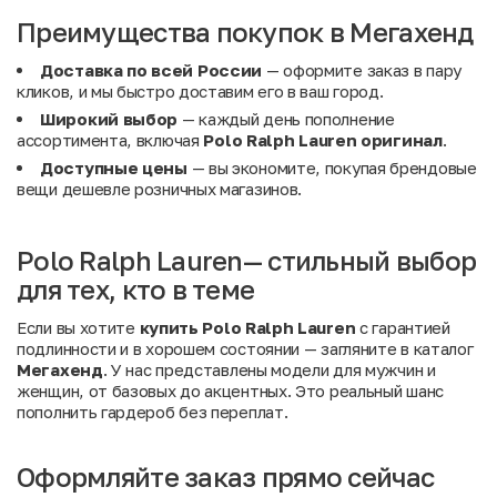
Преимущества покупок в Мегахенд
Доставка по всей России
— оформите заказ в пару
кликов, и мы быстро доставим его в ваш город.
Широкий выбор
— каждый день пополнение
ассортимента, включая
Polo Ralph Lauren оригинал
.
Доступные цены
— вы экономите, покупая брендовые
вещи дешевле розничных магазинов.
Polo Ralph Lauren— стильный выбор
для тех, кто в теме
Если вы хотите
купить Polo Ralph Lauren
с гарантией
подлинности и в хорошем состоянии — загляните в каталог
Мегахенд
. У нас представлены модели для мужчин и
женщин, от базовых до акцентных. Это реальный шанс
пополнить гардероб без переплат.
Оформляйте заказ прямо сейчас