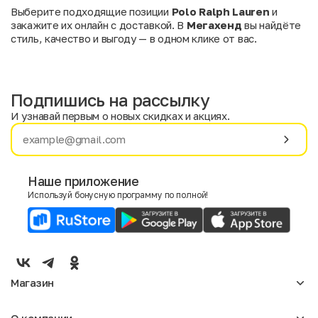
Выберите подходящие позиции
Polo Ralph Lauren
и
закажите их онлайн с доставкой. В
Мегахенд
вы найдёте
стиль, качество и выгоду — в одном клике от вас.
Подпишись на рассылку
И узнавай первым о новых скидках и акциях.
Имя
Фамилия
Наше приложение
Используй бонусную программу по полной!
E-mail
Пол
Мужской
Женский
Магазин
Согласие на получение чеков по электронной почте
Женское
О компании