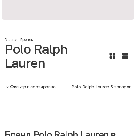
Главная
-
Бренды
Polo Ralph
Lauren
Фильтр и сортировка
Polo Ralph Lauren
5
товаров
Бренд Polo Ralph Lauren в