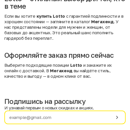
в теме
Если вы хотите
купить Lotto
с гарантией подлинности и в
хорошем состоянии — загляните в каталог
Мегахенд
. У
нас представлены модели для мужчин и женщин, от
базовых до акцентных. Это реальный шанс пополнить
гардероб без переплат.
Оформляйте заказ прямо сейчас
Выберите подходящие позиции
Lotto
и закажите их
онлайн с доставкой. В
Мегахенд
вы найдёте стиль,
качество и выгоду — в одном клике от вас.
Подпишись на рассылку
И узнавай первым о новых скидках и акциях.
Имя
Фамилия