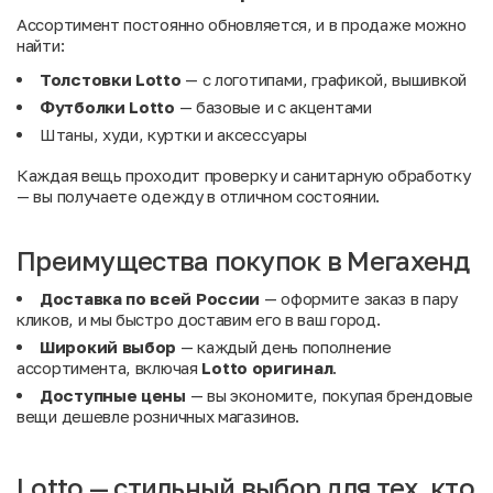
Ассортимент постоянно обновляется, и в продаже можно
найти:
Толстовки Lotto
— с логотипами, графикой, вышивкой
Футболки Lotto
— базовые и с акцентами
Штаны, худи, куртки и аксессуары
Каждая вещь проходит проверку и санитарную обработку
— вы получаете одежду в отличном состоянии.
Преимущества покупок в Мегахенд
Доставка по всей России
— оформите заказ в пару
кликов, и мы быстро доставим его в ваш город.
Широкий выбор
— каждый день пополнение
ассортимента, включая
Lotto оригинал
.
Доступные цены
— вы экономите, покупая брендовые
вещи дешевле розничных магазинов.
Lotto — стильный выбор для тех, кто