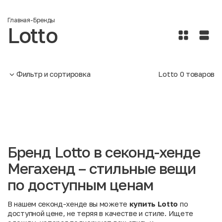
Главная
-
Бренды
Lotto
Фильтр и сортировка
Lotto
0
товаров
Бренд Lotto в секонд-хенде
Мегахенд – стильные вещи
по доступным ценам
В нашем секонд-хенде вы можете
купить Lotto
по
доступной цене, не теряя в качестве и стиле. Ищете