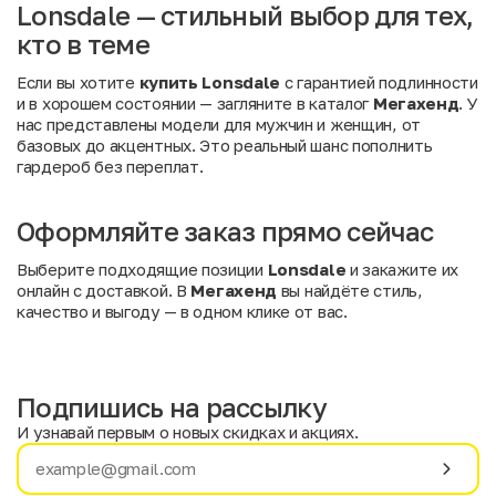
Lonsdale — стильный выбор для тех,
кто в теме
Если вы хотите
купить Lonsdale
с гарантией подлинности
и в хорошем состоянии — загляните в каталог
Мегахенд
. У
нас представлены модели для мужчин и женщин, от
базовых до акцентных. Это реальный шанс пополнить
гардероб без переплат.
Оформляйте заказ прямо сейчас
Выберите подходящие позиции
Lonsdale
и закажите их
онлайн с доставкой. В
Мегахенд
вы найдёте стиль,
качество и выгоду — в одном клике от вас.
Подпишись на рассылку
И узнавай первым о новых скидках и акциях.
Имя
Фамилия