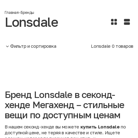
Главная
-
Бренды
Lonsdale
Фильтр и сортировка
Lonsdale
0
товаров
Бренд Lonsdale в секонд-
хенде Мегахенд – стильные
вещи по доступным ценам
В нашем секонд-хенде вы можете
купить Lonsdale
по
доступной цене, не теряя в качестве и стиле. Ищете