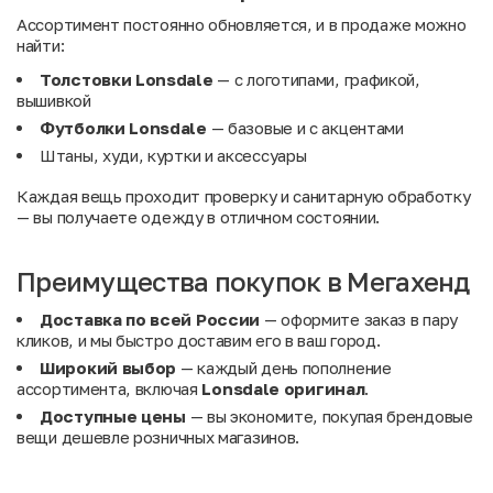
Ассортимент постоянно обновляется, и в продаже можно
найти:
Толстовки Lonsdale
— с логотипами, графикой,
вышивкой
Футболки Lonsdale
— базовые и с акцентами
Штаны, худи, куртки и аксессуары
Каждая вещь проходит проверку и санитарную обработку
— вы получаете одежду в отличном состоянии.
Преимущества покупок в Мегахенд
Доставка по всей России
— оформите заказ в пару
кликов, и мы быстро доставим его в ваш город.
Широкий выбор
— каждый день пополнение
ассортимента, включая
Lonsdale оригинал
.
Доступные цены
— вы экономите, покупая брендовые
вещи дешевле розничных магазинов.