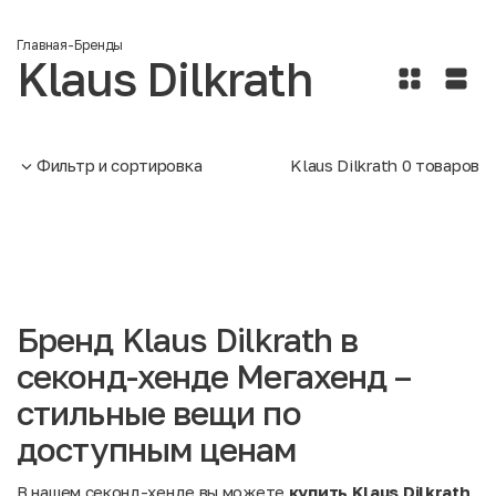
Главная
-
Бренды
Klaus Dilkrath
Фильтр и сортировка
Klaus Dilkrath
0
товаров
Бренд Klaus Dilkrath в
секонд-хенде Мегахенд –
стильные вещи по
доступным ценам
В нашем секонд-хенде вы можете
купить Klaus Dilkrath