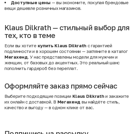
Доступные цены
— вы экономите, покупая брендовые
вещи дешевле розничных магазинов.
Klaus Dilkrath — стильный выбор для
тех, кто в теме
Если вы хотите
купить Klaus Dilkrath
с гарантией
подлинности и в хорошем состоянии — загляните в каталог
Мегахенд
. У нас представлены модели для мужчин и
женщин, от базовых до акцентных. Это реальный шанс
пополнить гардероб без переплат.
Оформляйте заказ прямо сейчас
Выберите подходящие позиции
Klaus Dilkrath
и закажите
их онлайн с доставкой. В
Мегахенд
вы найдёте стиль,
качество и выгоду — в одном клике от вас.
Подпишись на рассылку