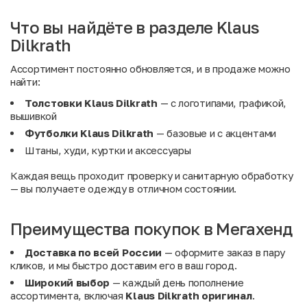
Что вы найдёте в разделе Klaus
Dilkrath
Ассортимент постоянно обновляется, и в продаже можно
найти:
Толстовки Klaus Dilkrath
— с логотипами, графикой,
вышивкой
Футболки Klaus Dilkrath
— базовые и с акцентами
Штаны, худи, куртки и аксессуары
Каждая вещь проходит проверку и санитарную обработку
— вы получаете одежду в отличном состоянии.
Преимущества покупок в Мегахенд
Доставка по всей России
— оформите заказ в пару
кликов, и мы быстро доставим его в ваш город.
Широкий выбор
— каждый день пополнение
ассортимента, включая
Klaus Dilkrath оригинал
.