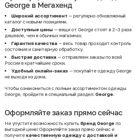
George в Мегахенд
Широкий ассортимент
— регулярно обновляемый
каталог с новыми позициями.
Доступные цены
— вещи от George стоят в 2–3 раза
дешевле, чем в обычных магазинах.
Гарантия качества
— весь товар проходит контроль
состояния и санитарную обработку.
Быстрая доставка
— отправляем заказы по всей
России в кратчайшие сроки.
Удобный онлайн-заказ
— покупайте одежду George
не выходя из дома.
Чтобы ознакомиться с полным ассортиментом одежды
George, пройдите в специальный раздел:
George
.
Оформляйте заказ прямо сейчас
Не упустите возможность купить
бренд George
по
выгодной цене! Оформляйте заказ прямо сейчас и
получите
качественную одежду с доставкой и