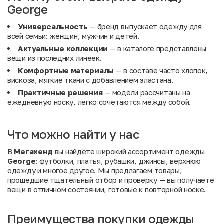
George
Универсальность
— бренд выпускает одежду для
всей семьи: женщин, мужчин и детей.
Актуальные коллекции
— в каталоге представлены
вещи из последних линеек.
Комфортные материалы
— в составе часто хлопок,
вискоза, мягкие ткани с добавлением эластана.
Практичные решения
— модели рассчитаны на
ежедневную носку, легко сочетаются между собой.
Что можно найти у нас
В
Мегахенд
вы найдёте широкий ассортимент одежды
George
: футболки, платья, рубашки, джинсы, верхнюю
одежду и многое другое. Мы предлагаем товары,
прошедшие тщательный отбор и проверку — вы получаете
вещи в отличном состоянии, готовые к повторной носке.
Преимущества покупки одежды