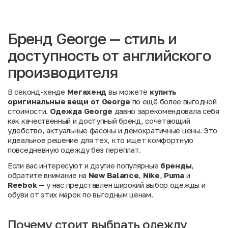
Бренд George — стиль и
доступность от английского
производителя
В секонд-хенде
Мегахенд
вы можете
купить
оригинальные вещи от George
по ещё более выгодной
стоимости.
Одежда
George
давно зарекомендовала себя
как качественный и доступный бренд, сочетающий
удобство, актуальные фасоны и демократичные цены. Это
идеальное решение для тех, кто ищет комфортную
повседневную одежду без переплат.
Если вас интересуют и другие популярные
бренды
,
обратите внимание на
New Balance
,
Nike
,
Puma
и
Reebok
— у нас представлен широкий выбор одежды и
обуви от этих марок по выгодным ценам.
Почему стоит выбрать одежду