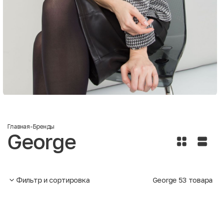
Главная
-
Бренды
George
Фильтр и сортировка
George
53
товара