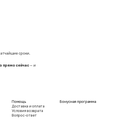
ратчайшие сроки.
з прямо сейчас
— и
Помощь
Бонусная программа
Доставка и оплата
Условия возврата
Вопрос-ответ