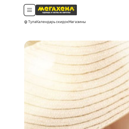
Условия пользования
Политика конфиденциальности
Смотреть все даты
©️ Мегахенд 2026. Все права защищены.
Тула
Календарь скидок
Магазины
Москва