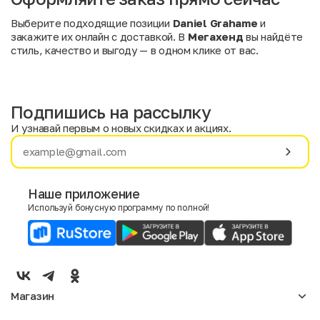
Выберите подходящие позиции
Daniel Grahame
и
закажите их онлайн с доставкой. В
Мегахенд
вы найдёте
стиль, качество и выгоду — в одном клике от вас.
Подпишись на рассылку
И узнавай первым о новых скидках и акциях.
Имя
Фамилия
Наше приложение
Используй бонусную программу по полной!
E-mail
Пол
Мужской
Женский
Магазин
Согласие на получение чеков по электронной почте