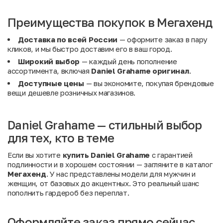
Преимущества покупок в Мегахенд
Доставка по всей России
— оформите заказ в пару
кликов, и мы быстро доставим его в ваш город.
Широкий выбор
— каждый день пополнение
ассортимента, включая
Daniel Grahame оригинал
.
Доступные цены
— вы экономите, покупая брендовые
вещи дешевле розничных магазинов.
Daniel Grahame — стильный выбор
для тех, кто в теме
Если вы хотите
купить Daniel Grahame
с гарантией
подлинности и в хорошем состоянии — загляните в каталог
Мегахенд
. У нас представлены модели для мужчин и
женщин, от базовых до акцентных. Это реальный шанс
пополнить гардероб без переплат.
Оформляйте заказ прямо сейчас