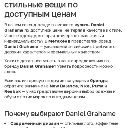
стильные вещи по
доступным ценам
В нашем секонд-хенде вы можете
купить Daniel
Grahame
по доступной цене, не теряя в качестве и стиле.
Ищете одежду, которая подчеркнет ваш стиль и
индивидуальность? В
Мегахенд
представлен бренд
Daniel Grahame
— узнаваемый английский streetwear с
дерзким характером и премиальным качеством.
Хотите детальнее узнать о наших предложениях по
бренду
Daniel Grahame
? Узнать подробности можно
здесь.
Если вас интересуют и другие популярные
бренды
,
обратите внимание на
New Balance
,
Nike
,
Puma
и
Reebok
— у нас представлен широкий выбор одежды и
обуви от этих марок по выгодным ценам.
Почему выбирают Daniel Grahame
Современный дизайн
— стильные лого, эффектные