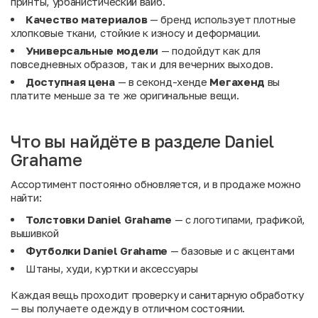
принты, урбанистический вайб.
Качество материалов
— бренд использует плотные
хлопковые ткани, стойкие к износу и деформации.
Универсальные модели
— подойдут как для
повседневных образов, так и для вечерних выходов.
Доступная цена
— в секонд-хенде
Мегахенд
вы
платите меньше за те же оригинальные вещи.
Что вы найдёте в разделе Daniel
Grahame
Ассортимент постоянно обновляется, и в продаже можно
найти:
Толстовки Daniel Grahame
— с логотипами, графикой,
вышивкой
Футболки Daniel Grahame
— базовые и с акцентами
Штаны, худи, куртки и аксессуары
Каждая вещь проходит проверку и санитарную обработку
— вы получаете одежду в отличном состоянии.