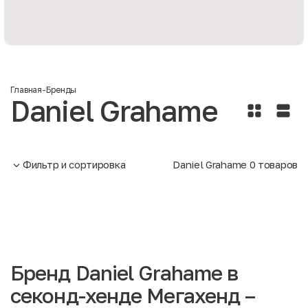
Главная
-
Бренды
Daniel Grahame
Фильтр и сортировка
Daniel Grahame
0
товаров
Бренд Daniel Grahame в
секонд-хенде Мегахенд –